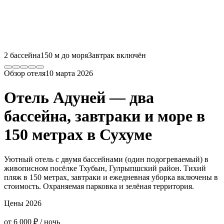
2 бассейна
150 м до моря
Завтрак включён
Обзор отеля
10 марта 2026
Отель Адуней — два
бассейна, завтраки и море в
150 метрах в Сухуме
Уютный отель с двумя бассейнами (один подогреваемый) в
живописном посёлке Тхубын, Гулрыпшский район. Тихий
пляж в 150 метрах, завтраки и ежедневная уборка включены в
стоимость. Охраняемая парковка и зелёная территория.
Цены 2026
от 6 000 ₽
/ ночь