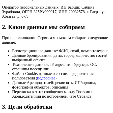
Оператор персональных данных: ИП Барциц Сабина
Зурабовна, ОГРН 325РА000017, ИНН 20032578, г. Гагра, ул.
Абазгаа, д. 67/3.
2. Какие данные мы собираем
При использовании Сервиса мы можем собирать следующие
данные:
Регистрационные данные
: ФИО, email, номер телефона
Данные бронирования
: даты, город, количество гостей,
выбранный объект
Технические данные
: IP-адрес, тип браузера, ОС,
страницы посещений
Файлы Cookie
: данные о сессии, предпочтения
пользователя (
подробнее
)
Данные Арендодателей
: реквизиты ИП/юрлица,
фотографии объектов, описания
Переписка в чате
: сообщения между Гостями и
Арендодателями во встроенном чате Сервиса
3. Цели обработки