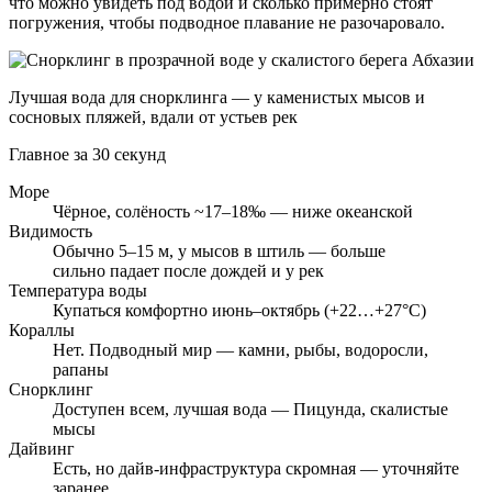
что можно увидеть под водой и сколько примерно стоят
погружения, чтобы подводное плавание не разочаровало.
Лучшая вода для снорклинга — у каменистых мысов и
сосновых пляжей, вдали от устьев рек
Главное за 30 секунд
Море
Чёрное, солёность ~17–18‰ — ниже океанской
Видимость
Обычно 5–15 м, у мысов в штиль — больше
сильно падает после дождей и у рек
Температура воды
Купаться комфортно июнь–октябрь (+22…+27°C)
Кораллы
Нет. Подводный мир — камни, рыбы, водоросли,
рапаны
Снорклинг
Доступен всем, лучшая вода — Пицунда, скалистые
мысы
Дайвинг
Есть, но дайв-инфраструктура скромная — уточняйте
заранее