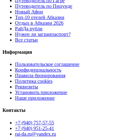
Путеводитель по Гагре
Путеводитель по Пицунде
Новый Афон
Топ-10 отелей Абхазии
Отдых в Абхазии 2026
РайДа рубли
Нужен ли загранпаспорт?
Все статьи
Информация
Пользовательское соглашение
Конфиденциальность
Правила бронирования
Политика cookies
Реквизиты
Установить приложение
Наше приложение
Контакты
+7 (940) 757-57-55
+7 (940) 951-25-41
rai-da.ru@yandex.ru