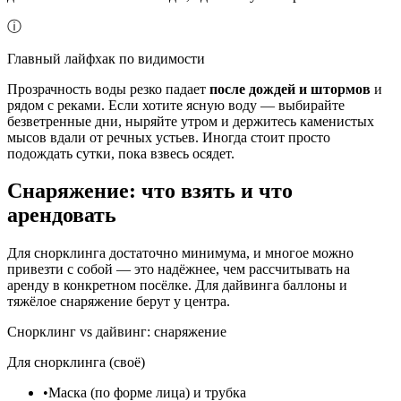
ⓘ
Главный лайфхак по видимости
Прозрачность воды резко падает
после дождей и штормов
и
рядом с реками. Если хотите ясную воду — выбирайте
безветренные дни, ныряйте утром и держитесь каменистых
мысов вдали от речных устьев. Иногда стоит просто
подождать сутки, пока взвесь осядет.
Снаряжение: что взять и что
арендовать
Для снорклинга достаточно минимума, и многое можно
привезти с собой — это надёжнее, чем рассчитывать на
аренду в конкретном посёлке. Для дайвинга баллоны и
тяжёлое снаряжение берут у центра.
Снорклинг vs дайвинг: снаряжение
Для снорклинга (своё)
•
Маска (по форме лица) и трубка