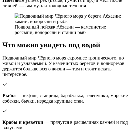
Избегайте
устьев рек (Бзыбь, Гумиста и др.) и мест после
ливней — там муть и холодные течения.
Подводный пейзаж Абхазии — каменистые
россыпи, водоросли и стайки рыб
Что можно увидеть под водой
Подводный мир Чёрного моря скромнее тропического, но
живой и узнаваемый. У каменистых берегов и волнорезов
держится больше всего жизни — там и стоит искать
интересное.
Рыбы
— кефаль, ставрида, барабулька, зеленушки, морские
собачки, бычки, изредка крупные стаи.
Крабы и креветки
— прячутся в расщелинах камней и под
валунами.