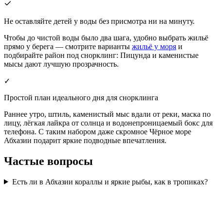
Не оставляйте детей у воды без присмотра ни на минуту.
Чтобы до чистой воды было два шага, удобно выбрать жильё
прямо у берега — смотрите варианты
жильё у моря
и
подбирайте район под снорклинг: Пицунда и каменистые
мысы дают лучшую прозрачность.
✓
Простой план идеального дня для снорклинга
Раннее утро, штиль, каменистый мыс вдали от реки, маска по
лицу, лёгкая лайкра от солнца и водонепроницаемый бокс для
телефона. С таким набором даже скромное Чёрное море
Абхазии подарит яркие подводные впечатления.
Частые вопросы
Есть ли в Абхазии кораллы и яркие рыбы, как в тропиках?