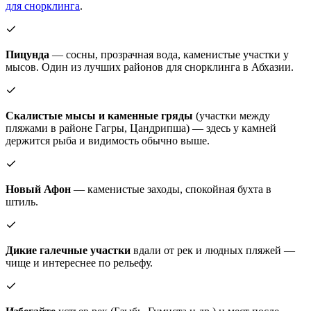
для снорклинга
.
Пицунда
— сосны, прозрачная вода, каменистые участки у
мысов. Один из лучших районов для снорклинга в Абхазии.
Скалистые мысы и каменные гряды
(участки между
пляжами в районе Гагры, Цандрипша) — здесь у камней
держится рыба и видимость обычно выше.
Новый Афон
— каменистые заходы, спокойная бухта в
штиль.
Дикие галечные участки
вдали от рек и людных пляжей —
чище и интереснее по рельефу.