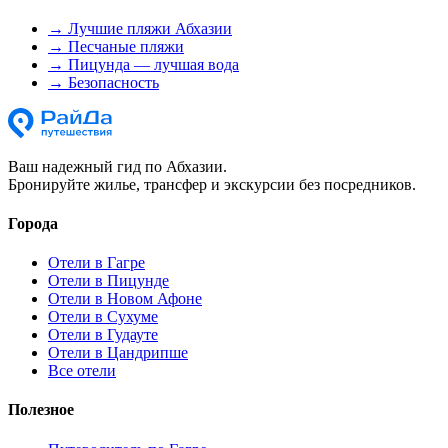
→
Лучшие пляжи Абхазии
→
Песчаные пляжи
→
Пицунда — лучшая вода
→
Безопасность
Ваш надежный гид по Абхазии.
Бронируйте жилье, трансфер и экскурсии без посредников.
Города
Отели в Гагре
Отели в Пицунде
Отели в Новом Афоне
Отели в Сухуме
Отели в Гудауте
Отели в Цандрипше
Все отели
Полезное