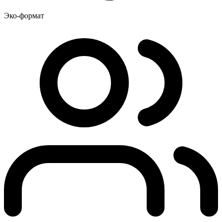
Эко-формат