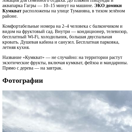
локация для семейного отдыха. До пляжей Пицунды и
аквапарка Гагры — 10–15 минут на машине.
ЭКО домики
Кумкват
расположены на улице Туманяна, в тихом зелёном
районе.
Комфортабельные номера на 2–4 человека с балкончиком и
видом на фруктовый сад. Внутри — кондиционер, телевизор,
бесплатный Wi-Fi, холодильник, большая двуспальная
кровать. Душевая кабина и санузел. Бесплатная парковка,
летняя кухня.
Название «Кумкват» — не случайно: на территории растут
экзотические фрукты, включая кумкват, фейхоа и мандарины.
Прямо с дерева — на завтрак.
Фотографии